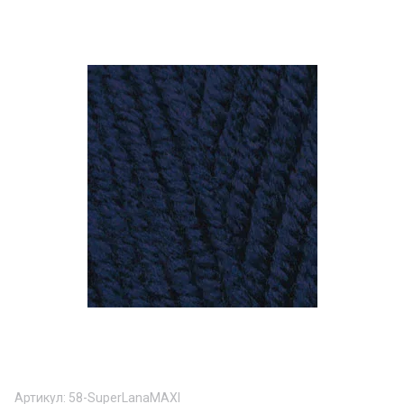
Артикул:
58-SuperLanaMAXI