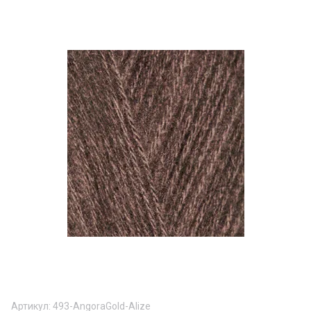
Артикул:
493-AngoraGold-Alize