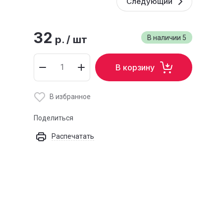
Следующий
32
р.
/
шт
В наличии
5
В корзину
В избранное
Поделиться
Распечатать