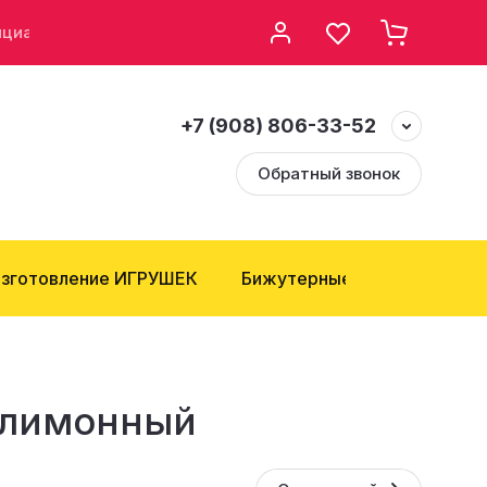
нциальности
Возврат и Обмен
+7 (908) 806-33-52
Обратный звонок
зготовление ИГРУШЕК
Бижутерные компоненты
в.лимонный