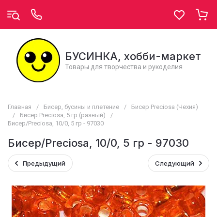
БУСИНКА, хобби-маркет
Товары для творчества и рукоделия
Главная
/
Бисер, бусины и плетение
/
Бисер Preciosa (Чехия)
/
Бисер Preciosa, 5 гр (разный)
/
Бисер/Preciosa, 10/0, 5 гр - 97030
Бисер/Preciosa, 10/0, 5 гр - 97030
Предыдущий
Следующий