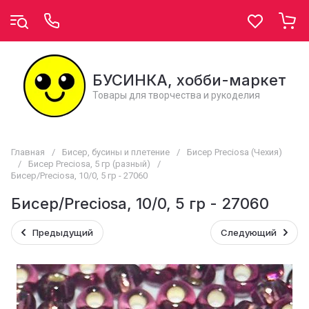
БУСИНКА, хобби-маркет
Товары для творчества и рукоделия
Главная
/
Бисер, бусины и плетение
/
Бисер Preciosa (Чехия)
/
Бисер Preciosa, 5 гр (разный)
/
Бисер/Preciosa, 10/0, 5 гр - 27060
Бисер/Preciosa, 10/0, 5 гр - 27060
Предыдущий
Следующий