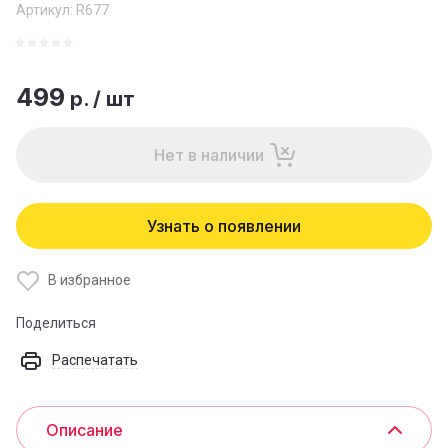
Артикул:
R677
499
р.
/
шт
Нет в наличии
Узнать о появлении
В избранное
Поделиться
Распечатать
Описание