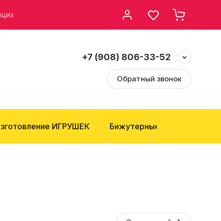
нциальности
Возврат и Обмен
+7 (908) 806-33-52
Обратный звонок
зготовление ИГРУШЕК
Бижутерные компоненты