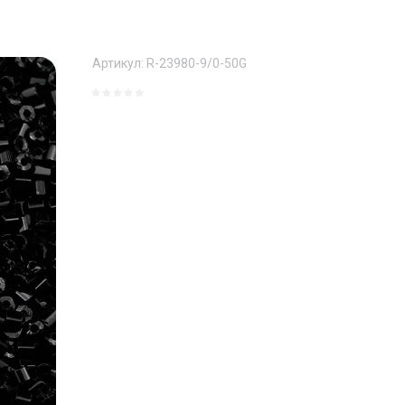
Артикул:
R-23980-9/0-50G