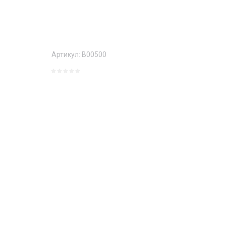
Артикул:
B00500