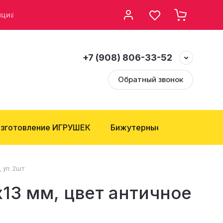
нциальности
Возврат и Обмен
+7 (908) 806-33-52
Обратный звонок
зготовление ИГРУШЕК
Бижутерные компоненты
 уп. 2шт
х13 мм, цвет античное