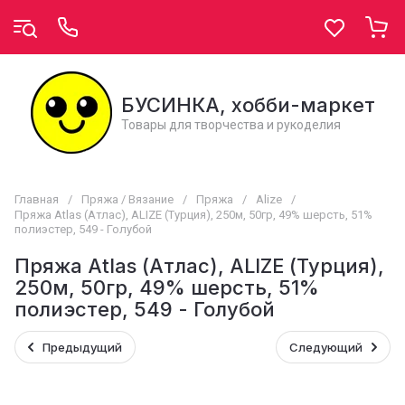
БУСИНКА, хобби-маркет
Товары для творчества и рукоделия
Главная
/
Пряжа / Вязание
/
Пряжа
/
Alize
/
Пряжа Atlas (Атлас), ALIZE (Турция), 250м, 50гр, 49% шерсть, 51%
полиэстер, 549 - Голубой
Пряжа Atlas (Атлас), ALIZE (Турция),
250м, 50гр, 49% шерсть, 51%
полиэстер, 549 - Голубой
Предыдущий
Следующий