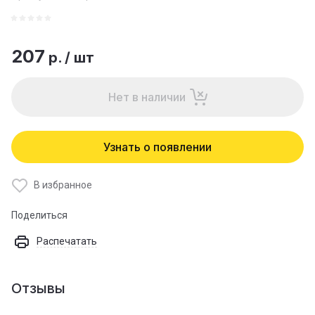
207
р.
/
шт
Нет в наличии
Узнать о появлении
В избранное
Поделиться
Распечатать
Отзывы