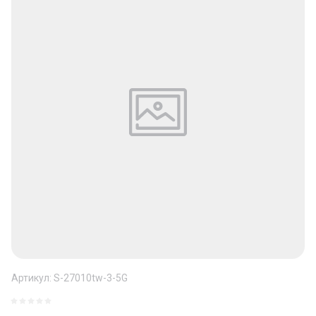
Артикул:
S-27010tw-3-5G