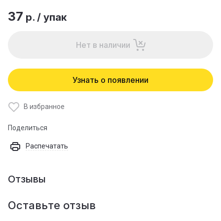
37
р.
/
упак
Нет в наличии
Узнать о появлении
В избранное
Поделиться
Распечатать
Отзывы
Оставьте отзыв