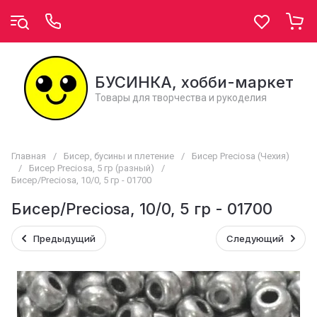
БУСИНКА, хобби-маркет
Товары для творчества и рукоделия
Главная
/
Бисер, бусины и плетение
/
Бисер Preciosa (Чехия)
/
Бисер Preciosa, 5 гр (разный)
/
Бисер/Preciosa, 10/0, 5 гр - 01700
Бисер/Preciosa, 10/0, 5 гр - 01700
Предыдущий
Следующий