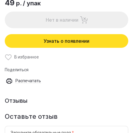
49
р.
/
упак
Нет в наличии
Узнать о появлении
В избранное
Поделиться
Распечатать
Отзывы
Оставьте отзыв
Заполните обязательные поля
*