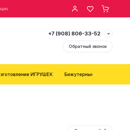
нциальности
Возврат и Обмен
+7 (908) 806-33-52
Обратный звонок
зготовление ИГРУШЕК
Бижутерные компоненты