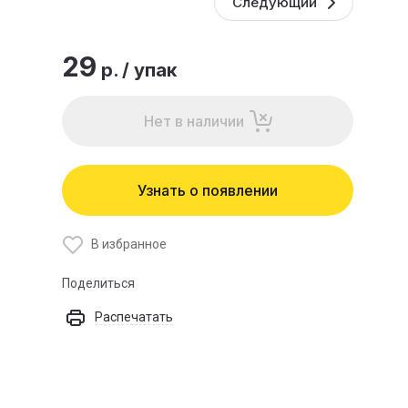
Следующий
29
р.
/
упак
Нет в наличии
Узнать о появлении
В избранное
Поделиться
Распечатать