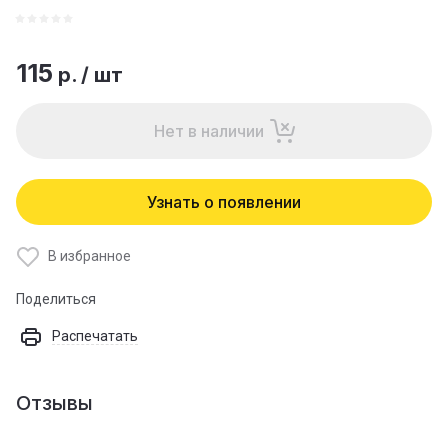
115
р.
/
шт
Нет в наличии
Узнать о появлении
В избранное
Поделиться
Распечатать
Отзывы